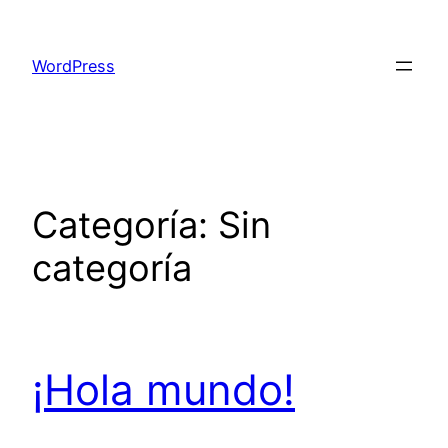
Saltar
al
WordPress
contenido
Categoría:
Sin
categoría
¡Hola mundo!